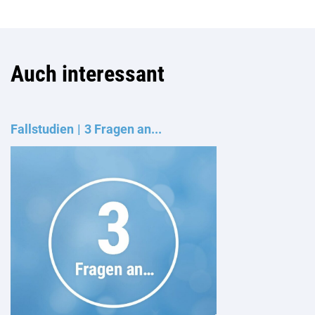
Auch interessant
Fallstudien
3 Fragen an...