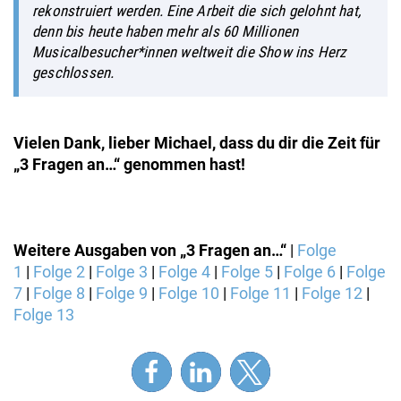
rekonstruiert werden. Eine Arbeit die sich gelohnt hat,
denn bis heute haben mehr als 60 Millionen
Musicalbesucher*innen weltweit die Show ins Herz
geschlossen.
Vielen Dank, lieber Michael, dass du dir die Zeit für
„3 Fragen an…“ genommen hast!
Weitere Ausgaben von „3 Fragen an…“
|
Folge
1
|
Folge 2
|
Folge 3
|
Folge 4
|
Folge 5
|
Folge 6
|
Folge
7
|
Folge 8
|
Folge 9
|
Folge 10
|
Folge 11
|
Folge 12
|
Folge 13