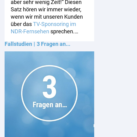
aber sehr wenig Zeit!“ Diesen
Satz hören wir immer wieder,
wenn wir mit unseren Kunden
über das
TV-Sponsoring im
NDR-Fernsehen
sprechen.…
Fallstudien
3 Fragen an...