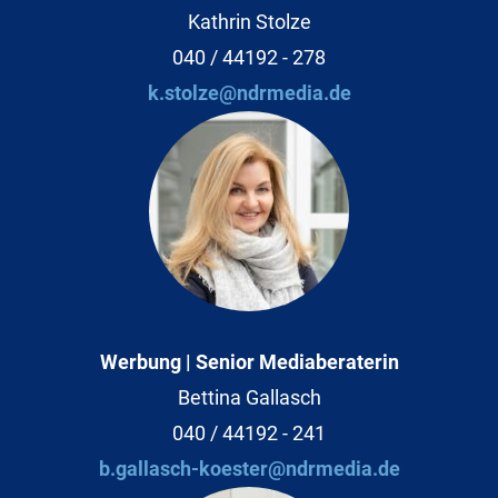
Kathrin Stolze
040 / 44192 - 278
k.stolze@ndrmedia.de
Werbung | Senior Mediaberaterin
Bettina Gallasch
040 / 44192 - 241
b.gallasch-koester@ndrmedia.de