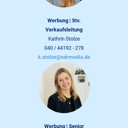
Werbung | Stv.
Verkaufsleitung
Kathrin Stolze
040 / 44192 - 278
k.stolze@ndrmedia.de
Werbung | Senior