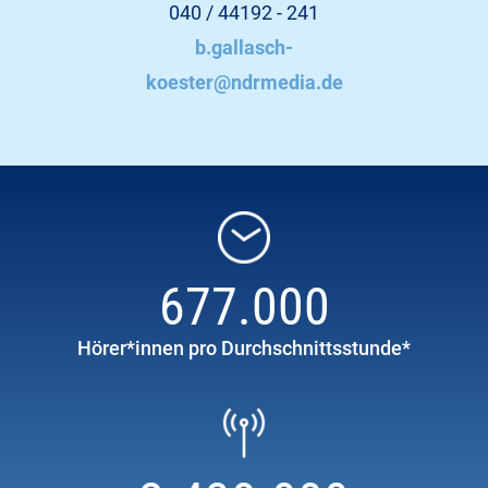
040 / 44192 - 241
b.gallasch-
koester@ndrmedia.de
677.000
Hörer*innen pro Durchschnittsstunde*