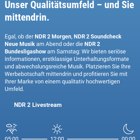
Unser Qualitätsumfeld – und Sie
mittendrin.
Egal, ob der
NDR 2 Morgen
,
NDR 2 Soundcheck
Neue Musik
am Abend oder die
NDR 2
Bundesligashow
am Samstag: Wir bieten seriöse
Informationen, erstklassige Unterhaltungsformate
und abwechslungsreiche Musik. Platzieren Sie Ihre
Werbebotschaft mittendrin und profitieren Sie mit
Ihrer Marke von einem qualitativ hochwertigen
Umfeld.
NDR 2 Livestream
05:00
12:00
00:00