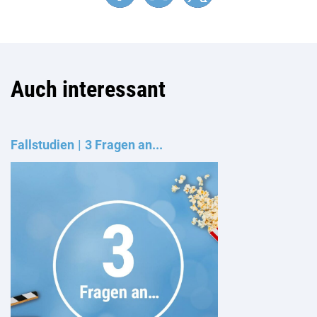
Auch interessant
Fallstudien
3 Fragen an...