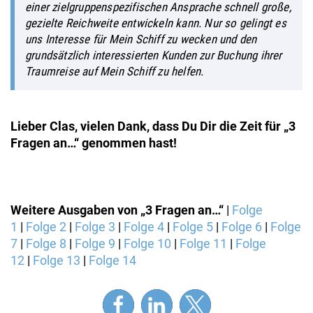
einer zielgruppenspezifischen Ansprache schnell große,
gezielte Reichweite entwickeln kann. Nur so gelingt es
uns Interesse für
Mein Schiff
zu wecken und den
grundsätzlich interessierten Kunden zur Buchung ihrer
Traumreise auf
Mein Schiff
zu helfen.
Lieber Clas, vielen Dank, dass Du Dir die Zeit für „3
Fragen an…“ genommen hast!
Weitere Ausgaben von „3 Fragen an…“
|
Folge
1
|
Folge 2
|
Folge 3
|
Folge 4
|
Folge 5
|
Folge 6
|
Folge
7
|
Folge 8
|
Folge 9
|
Folge 10
|
Folge 11
|
Folge
12
|
Folge 13
|
Folge 14