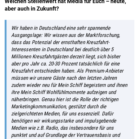
Welchen Stellenwert hat Media für Euch – heute,
aber auch in Zukunft?
Wir haben in Deutschland eine sehr spannende
Ausgangslage: Wir wissen aus der Marktforschung,
dass das Potenzial der ernsthaften Kreuzfahrt-
Interessenten in Deutschland bei deutlich über 5
Millionen Kreuzfahrtgästen derzeit liegt, sich bisher
aber pro Jahr ca. 20-30 Prozent tatsächlich für eine
Kreuzfahrt entschieden haben. Als Premium-Anbieter
müssen wir unsere Gäste nach den letzten Jahren
zudem wieder neu für
Mein Schiff
begeistern und ihnen
ihre
Mein Schiff
Wohlfühlmomente aufzeigen und
näherbringen. Genau hier ist die Rolle der richtigen
Marketingkommunikation, gestützt durch die
zielgerichteten Medien, für uns essenziell. Dafür
benötigen wir wirkungsstarke und impulsgebende
Medien wie z.B. Radio, das insbesondere für uns
punktet und auf Grundlage der Vertrauensbasis und