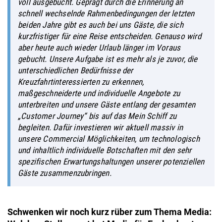
voll ausgebucht. Geprägt durch die Erinnerung an
schnell wechselnde Rahmenbedingungen der letzten
beiden Jahre gibt es auch bei uns Gäste, die sich
kurzfristiger für eine Reise entscheiden. Genauso wird
aber heute auch wieder Urlaub länger im Voraus
gebucht. Unsere Aufgabe ist es mehr als je zuvor, die
unterschiedlichen Bedürfnisse der
Kreuzfahrtinteressierten zu erkennen,
maßgeschneiderte und individuelle Angebote zu
unterbreiten und unsere Gäste entlang der gesamten
„Customer Journey“ bis auf das
Mein Schiff
zu
begleiten. Dafür investieren wir aktuell massiv in
unsere Commercial Möglichkeiten, um technologisch
und inhaltlich individuelle Botschaften mit den sehr
spezifischen Erwartungshaltungen unserer potenziellen
Gäste zusammenzubringen.
Schwenken wir noch kurz rüber zum Thema Media: