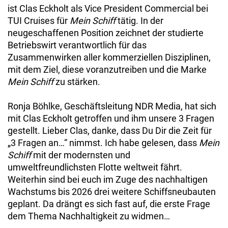
ist Clas Eckholt als Vice President Commercial bei
TUI Cruises für
Mein Schiff
tätig. In der
neugeschaffenen Position zeichnet der studierte
Betriebswirt verantwortlich für das
Zusammenwirken aller kommerziellen Disziplinen,
mit dem Ziel, diese voranzutreiben und die Marke
Mein Schiff
zu stärken.
Ronja Böhlke, Geschäftsleitung NDR Media, hat sich
mit Clas Eckholt getroffen und ihm unsere 3 Fragen
gestellt. Lieber Clas, danke, dass Du Dir die Zeit für
„3 Fragen an…“ nimmst. Ich habe gelesen, dass
Mein
Schiff
mit der modernsten und
umweltfreundlichsten Flotte weltweit fährt.
Weiterhin sind bei euch im Zuge des nachhaltigen
Wachstums bis 2026 drei weitere Schiffsneubauten
geplant. Da drängt es sich fast auf, die erste Frage
dem Thema Nachhaltigkeit zu widmen…