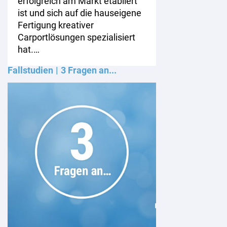
erfolgreich am Markt etabliert
ist und sich auf die hauseigene
Fertigung kreativer
Carportlösungen spezialisiert
hat.…
Fallstudien
3 Fragen an...