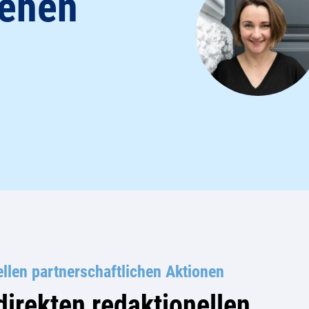
sehen
ellen partnerschaftlichen Aktionen
irekten redaktionellen