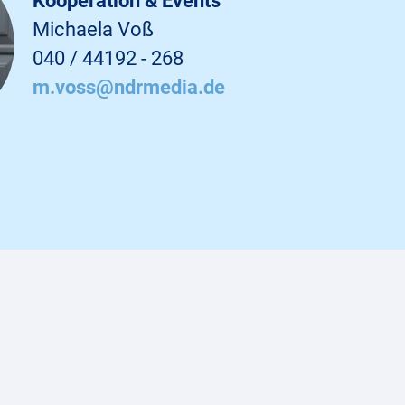
Kooperation & Events
Michaela Voß
040 / 44192 - 268
m.voss@ndrmedia.de