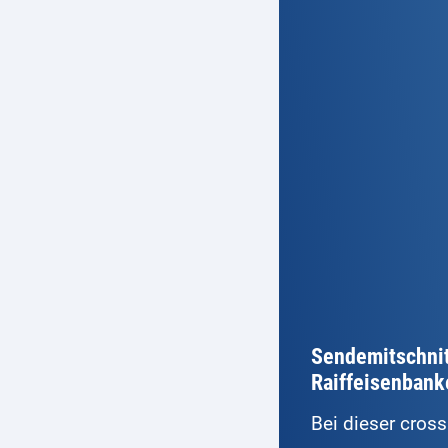
Sendemitschnit
Raiffeisenbank
Bei dieser cros