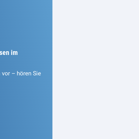
sen im
vor – hören Sie