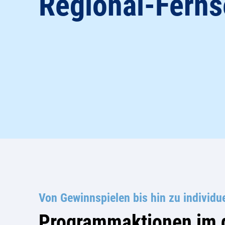
Regional-Fern
Von Gewinnspielen bis hin zu individu
Programmaktionen im d