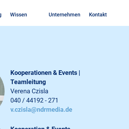
g
Wissen
Unternehmen
Kontakt
Kooperationen & Events |
Teamleitung
Verena Czisla
040 / 44192 - 271
v.czisla@ndrmedia.de