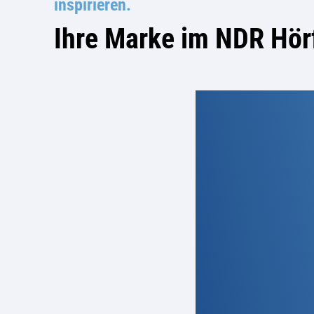
inspirieren.
Ihre Marke im NDR Hö