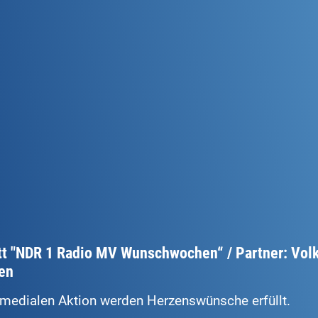
t "NDR 1 Radio MV Wunschwochen“ / Partner: Vol
en
smedialen Aktion werden Herzenswünsche erfüllt.