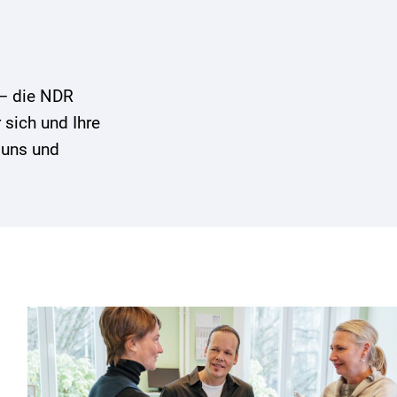
 – die NDR
 sich und Ihre
 uns und