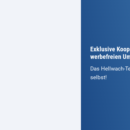
Exklusive Koop
werbefreien Um
Das Hellwach-Te
selbst!