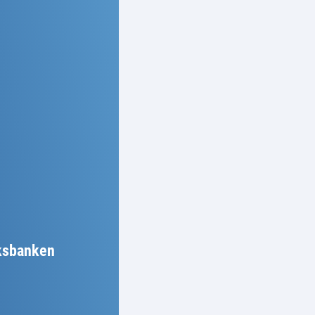
ksbanken