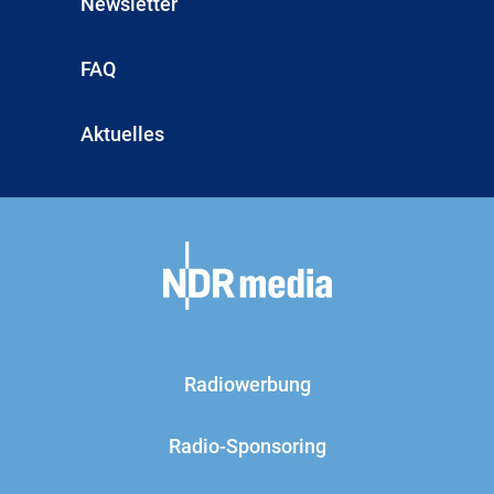
Newsletter
FAQ
Aktuelles
Radiowerbung
Radio-Sponsoring