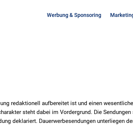
Werbung & Sponsoring
Marketin
g redaktionell aufbereitet ist und einen wesentlichen
arakter steht dabei im Vordergrund. Die Sendungen
ung deklariert. Dauerwerbesendungen unterliegen d