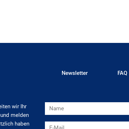
Newsletter
FAQ
ten wir Ihr
r und melden
tzlich haben