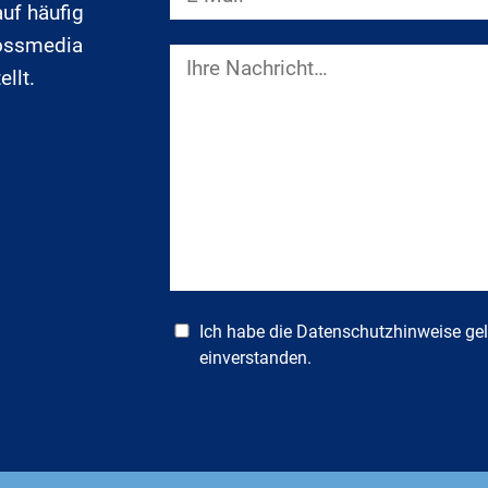
auf häufig
rossmedia
llt.
Ich habe die
Datenschutzhinweise
gel
einverstanden.