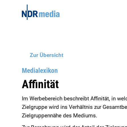
Zur Übersicht
Medialexikon
Affinität
Im Werbebereich beschreibt Affinität, in w
Zielgruppe wird ins Verhältnis zur Gesamtbev
Zielgruppennähe des Mediums.