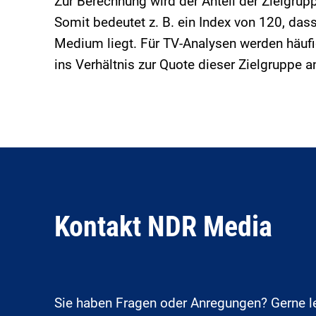
Zur Berechnung wird der Anteil der Zielgrup
Somit bedeutet z. B. ein Index von 120, da
Medium liegt. Für TV-Analysen werden häufi
ins Verhältnis zur Quote dieser Zielgruppe 
Kontakt NDR Media
Sie haben Fragen oder Anregungen? Gerne lei