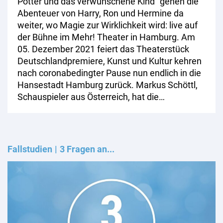
Potter und das verwunschene Kind“ gehen die
Abenteuer von Harry, Ron und Hermine da
weiter, wo Magie zur Wirklichkeit wird: live auf
der Bühne im Mehr! Theater in Hamburg. Am
05. Dezember 2021 feiert das Theaterstück
Deutschlandpremiere, Kunst und Kultur kehren
nach coronabedingter Pause nun endlich in die
Hansestadt Hamburg zurück. Markus Schöttl,
Schauspieler aus Österreich, hat die…
Fallstudien
3 Fragen an...