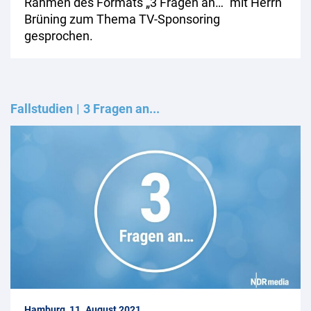
Rahmen des Formats „3 Fragen an…“ mit Herrn
Brüning zum Thema TV-Sponsoring
gesprochen.
Fallstudien
3 Fragen an...
Hamburg, 11. August 2021